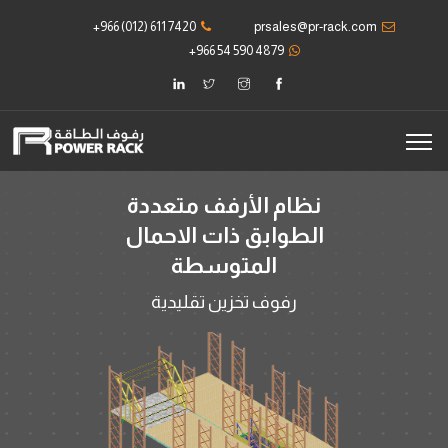
+966 (012) 611 7420
prsales@pr-rack.com
+966 54 590 4879
نظام الأرفف متعددة
الطوابق ذات الاحمال
المتوسطة
رفوف تخزين تقليدية