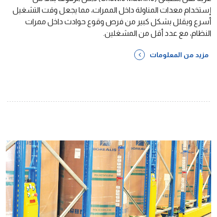
إستخدام معدات المناولة داخل الممرات، مما يجعل وقت التشغيل
أسرع ويقلل بشكل كبير من فرص وقوع حوادث داخل ممرات
النظام، مع عدد أقل من المشغلين.
مزيد من المعلومات