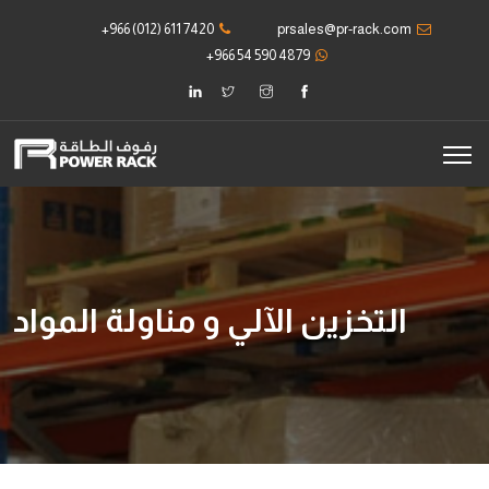
+966 (012) 611 7420
prsales@pr-rack.com
+966 54 590 4879
التخزين الآلي و مناولة المواد