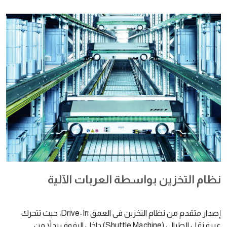
نظام التخزين بواسطة العربات الآلية
إصدار متقدم من نظام التخزين فى العمق Drive-In، حيث تتحرك
عربة نقل الطبالى (Shuttle Machine) داخل الرفوف بدلاً من